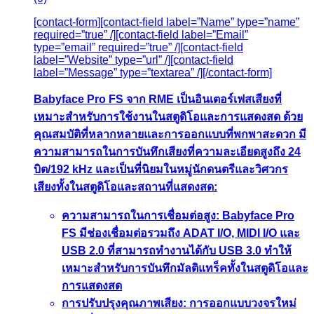
[contact-form][contact-field label=”Name” type=”name”
required=”true” /][contact-field label=”Email”
type=”email” required=”true” /][contact-field
label=”Website” type=”url” /][contact-field
label=”Message” type=”textarea” /][/contact-form]
Babyface Pro FS จาก RME เป็นอินเตอร์เฟสเสียงที่
เหมาะสำหรับการใช้งานในสตูดิโอและการแสดงสด ด้วย
คุณสมบัติที่หลากหลายและการออกแบบที่พกพาสะดวก มี
ความสามารถในการบันทึกเสียงที่ความละเอียดสูงถึง 24
บิต/192 kHz และเป็นที่นิยมในหมู่นักดนตรีและวิศวกร
เสียงทั้งในสตูดิโอและสถานที่แสดงสด:
ความสามารถในการเชื่อมต่อสูง: Babyface Pro
FS มีช่องเชื่อมต่อรวมถึง ADAT I/O, MIDI I/O และ
USB 2.0 ที่สามารถทำงานได้กับ USB 3.0 ทำให้
เหมาะสำหรับการบันทึกมัลติแทร็คทั้งในสตูดิโอและ
การแสดงสด
การปรับปรุงคุณภาพเสียง: การออกแบบวงจรใหม่