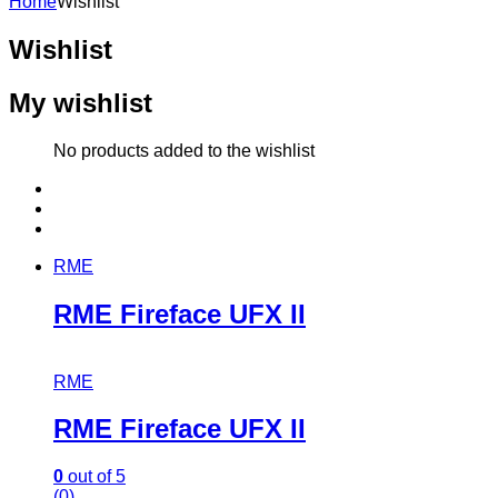
Home
Wishlist
Wishlist
My wishlist
No products added to the wishlist
RME
RME Fireface UFX II
RME
RME Fireface UFX II
0
out of 5
(0)