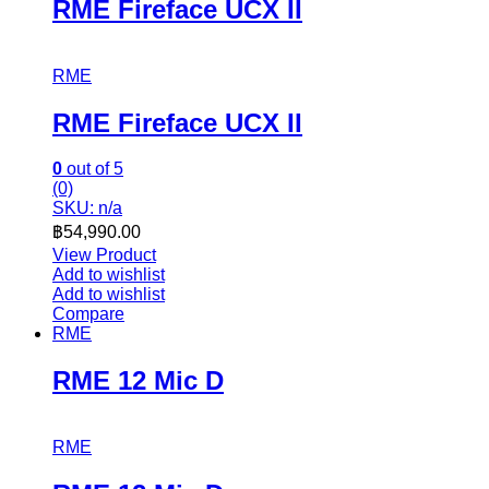
RME Fireface UCX II
RME
RME Fireface UCX II
0
out of 5
(0)
SKU: n/a
฿
54,990.00
View Product
Add to wishlist
Add to wishlist
Compare
RME
RME 12 Mic D
RME