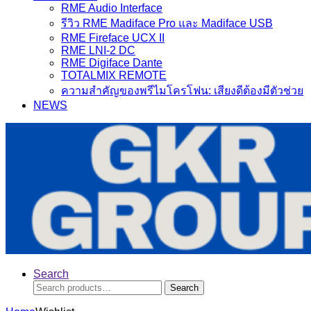
RME Audio Interface
รีวิว RME Madiface Pro และ Madiface USB
RME Fireface UCX II
RME LNI-2 DC
RME Digiface Dante
TOTALMIX REMOTE
ความสำคัญของพรีไมโครโฟน: เสียงดีต้องมีตัวช่วย
NEWS
Search
Search
Search
for: